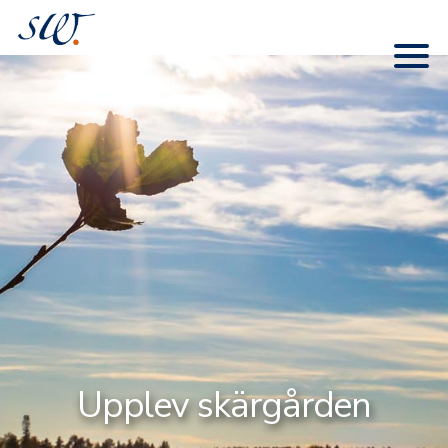
Upplev skärgården