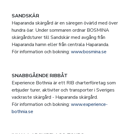
SANDSKÄR
Haparanda skärgård är en säregen övärld med över
hundra öar. Under sommaren ordnar BOSMINA
skärgårdsturer till Sandskär med avgång från
Haparanda hamn eller från centrala Haparanda.
För information och bokning:
www.bosmina.se
SNABBGÅENDE RIBBÅT
Experience Bothnia är ett RIB charterföretag som
erbjuder turer, aktiviter och transporter i Sveriges
vackraste skärgård - Haparanda skärgård.
För information och bokning:
www.experience-
bothnia.se